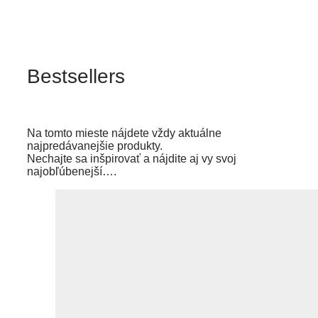
Bestsellers
Na tomto mieste nájdete vždy aktuálne
najpredávanejšie produkty.
Nechajte sa inšpirovať a nájdite aj vy svoj
najobľúbenejší….