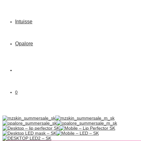
Intuisse
Opalore
0