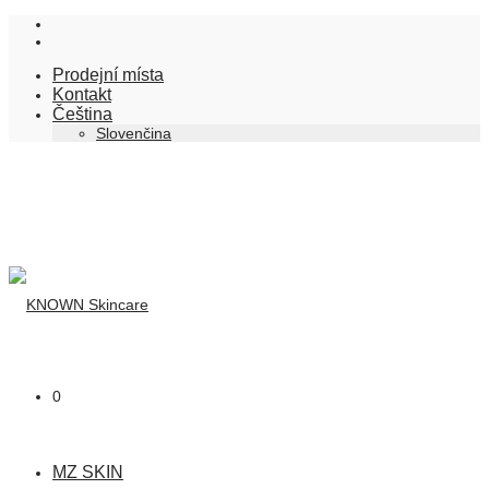
Prodejní místa
Kontakt
Čeština
Slovenčina
0
MZ SKIN