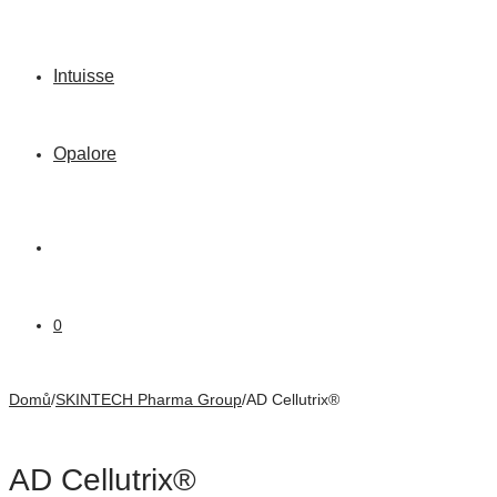
Intuisse
Opalore
0
Domů
/
SKINTECH Pharma Group
/
AD Cellutrix®
AD Cellutrix®