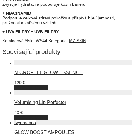
Zvyšuje hydrataci a podporuje kožní bariéru.
+ NIACINAMID
Podporuje celkové zdraví pokožky a přispívá k její jemnosti,
pružnosti a zářivému vzhledu.
+ UVA FILTRY + UVB FILTRY
Katalogové číslo:
WS44
Kategorie:
MZ SKIN
Související produkty
MICROPEEL GLOW ESSENCE
120
€
Přidat do košíku
Volumising Lip Perfector
40
€
Přidat do košíku
GLOW BOOST AMPOULES