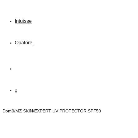
Intuisse
Opalore
0
Domů
/
MZ SKIN
/
EXPERT UV PROTECTOR SPF50