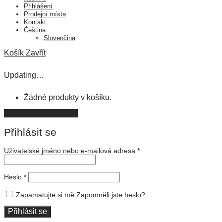
Přihlášení
Prodejní místa
Kontakt
Čeština
Slovenčina
Košík
Zavřít
Updating…
Žádné produkty v košíku.
Pokračovat v nákupu
Přihlásit se
Uživatelské jméno nebo e-mailová adresa
*
Heslo
*
Zapamatujte si mě
Zapomněli jste heslo?
Přihlásit se