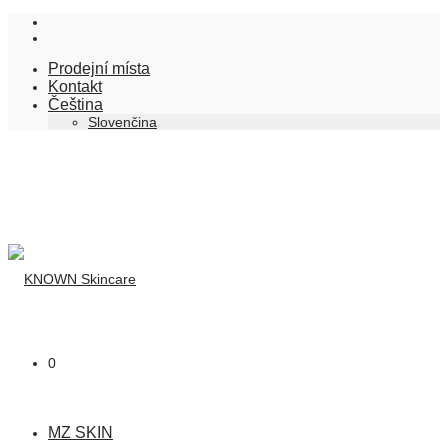
Prodejní místa
Kontakt
Čeština
Slovenčina
0
MZ SKIN