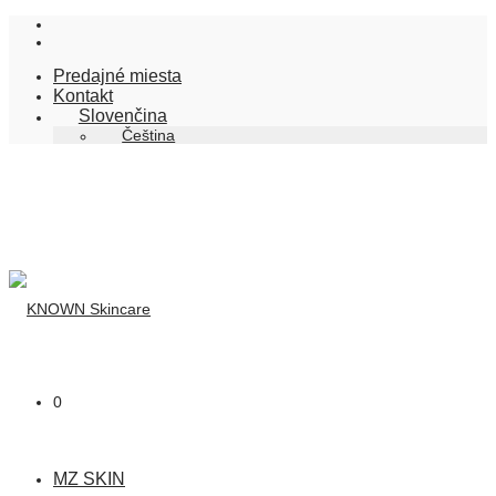
Predajné miesta
Kontakt
Slovenčina
Čeština
0
MZ SKIN