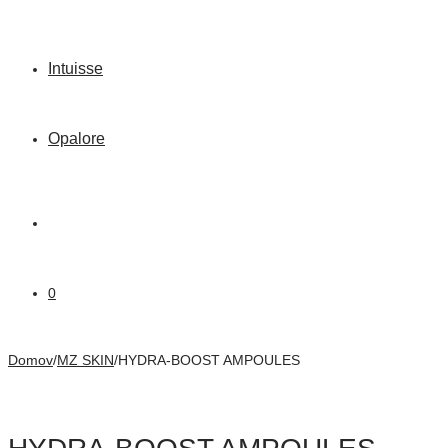
Intuisse
Opalore
0
Domov
/
MZ SKIN
/
HYDRA-BOOST AMPOULES